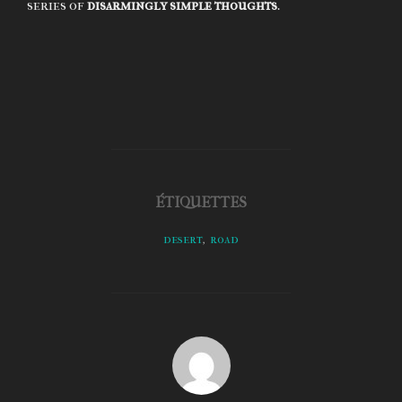
series of
disarmingly simple thoughts
.
ÉTIQUETTES
desert
,
road
AUTEUR DE LA PUBLICATION