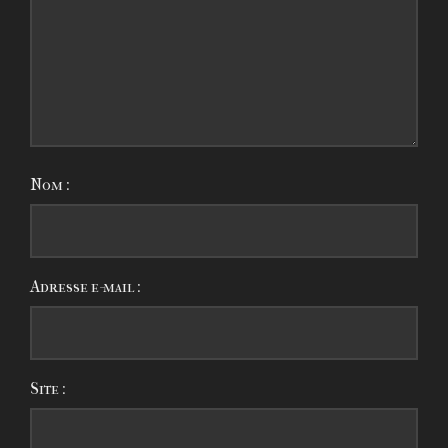
Nom :
Adresse e-mail :
Site :