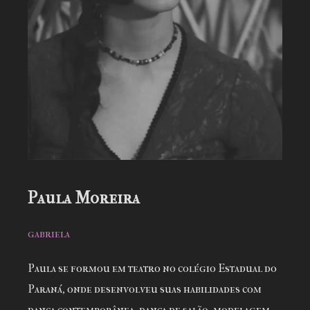
Paula Moreira
gabriela
Paula se formou em teatro no colégio Estadual do
Paraná, onde desenvolveu suas habilidades com
dança contemporânea, dança de salão, modelagem