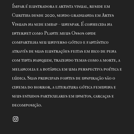
Ímpar é ilustradora e artista visual, reside em
Curitiba desde 2020, sendo graduanda em Artes
Visuais na sede embap – unespar. É conhecida na
internet como Plante meus Ossos onde
compartilha seu universo gótico e fantástico
através de suas ilustrações feitas em bico de pena
com tinta nanquim, trazendo temas como a morte, a
melancolia e a botânica em uma perspectiva poética e
lúdica. Suas principais fontes de inspiração são o
cinema do horror, a literatura gótica feminina e
seus estudos particulares em insetos, carcaças e
decomposição.
Instagram