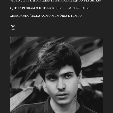
vídeo clipes. Atualmente está realizando pesquisas
que exploram o universo dos filmes-ensaios,
abordando temas como memória e tempo.
Instagram