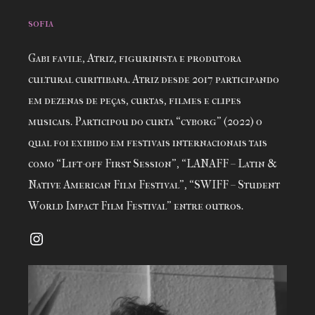
sofia
Gabi favile, Atriz, figurinista e produtora
cultural curitibana. Atriz desde 2017 participando
em dezenas de peças, curtas, filmes e clipes
musicais. Participou do curta “cyborg” (2022) o
qual foi exibido em festivais internacionais tais
como “Lift-off First Session”, “LANAFF – Latin &
Native American Film Festival”, “SWIFF – Student
World Impact Film Festival” entre outros.
Instagram