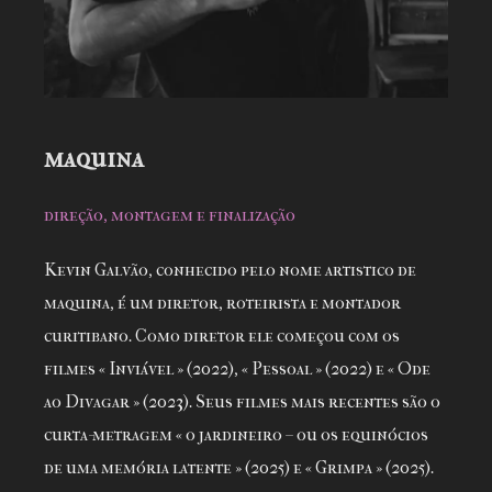
maquina
direção, montagem e finalização
Kevin Galvão, conhecido pelo nome artistico de
maquina, é um diretor, roteirista e montador
curitibano. Como diretor ele começou com os
filmes « Inviável » (2022), « Pessoal » (2022) e « Ode
ao Divagar » (2023). Seus filmes mais recentes são o
curta-metragem « o jardineiro – ou os equinócios
de uma memória latente » (2025) e « Grimpa » (2025).