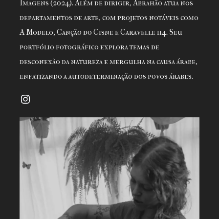
Imagens (2024). Além de dirigir, Abrahão atua nos
departamentos de arte, com projetos notáveis como
A Modelo, Canção do Cisne e Caravelle 114. Seu
portfólio fotográfico explora temas de
desconexão da natureza e mergulha na causa árabe,
enfatizando a autodeterminação dos povos árabes.
Instagram