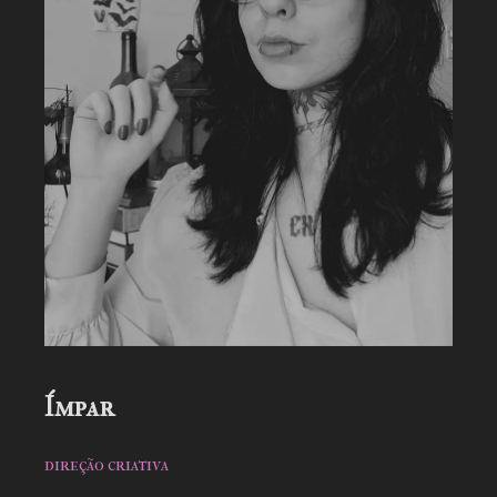
Ímpar
direção criativa