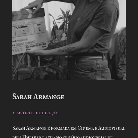
Sarah Armange
assistente de direção
Sarah Armange é formada em Cinema e Audiovisual
pela Unespar e atua no cenário audiovisual de