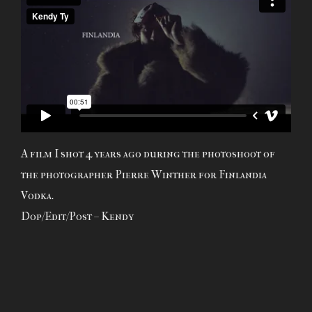
A film I shot 4 years ago during the photoshoot of
the photographer Pierre Winther for Finlandia
Vodka.
Dop/Edit/Post – Kendy